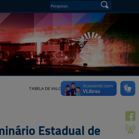
TABELA DE VALORES
minário Estadual de