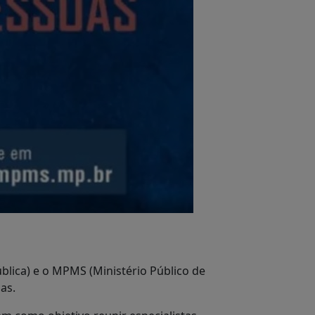
blica) e o MPMS (Ministério Público de
as.