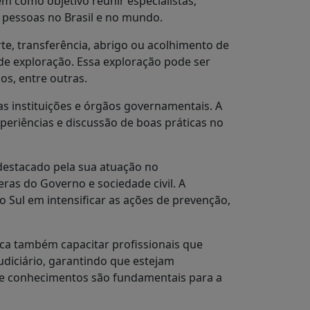
 como objetivo reunir especialistas,
e pessoas no Brasil e no mundo.
te, transferência, abrigo ou acolhimento de
de exploração. Essa exploração pode ser
os, entre outras.
as instituições e órgãos governamentais. A
eriências e discussão de boas práticas no
 destacado pela sua atuação no
as do Governo e sociedade civil. A
 Sul em intensificar as ações de prevenção,
sca também capacitar profissionais que
Judiciário, garantindo que estejam
a de conhecimentos são fundamentais para a