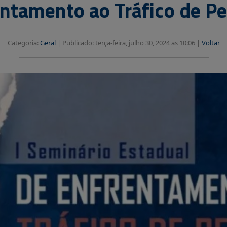
ntamento ao Tráfico de P
Categoria:
Geral
|
Publicado: terça-feira, julho 30, 2024 as 10:06 |
Voltar