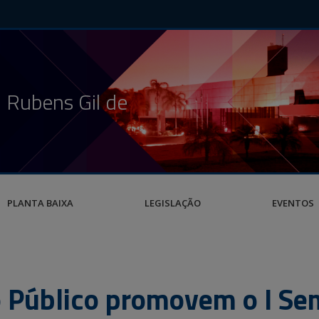
 Rubens Gil de
PLANTA BAIXA
LEGISLAÇÃO
EVENTOS
o Público promovem o I Se