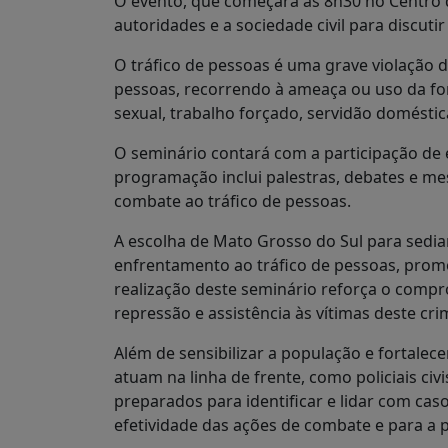
O evento, que começará às 8h30 no Centro 
autoridades e a sociedade civil para discut
O tráfico de pessoas é uma grave violação 
pessoas, recorrendo à ameaça ou uso da fo
sexual, trabalho forçado, servidão doméstic
O seminário contará com a participação de 
programação inclui palestras, debates e me
combate ao tráfico de pessoas.
A escolha de Mato Grosso do Sul para sedia
enfrentamento ao tráfico de pessoas, promo
realização deste seminário reforça o compr
repressão e assistência às vítimas deste cri
Além de sensibilizar a população e fortalec
atuam na linha de frente, como policiais civ
preparados para identificar e lidar com ca
efetividade das ações de combate e para a p