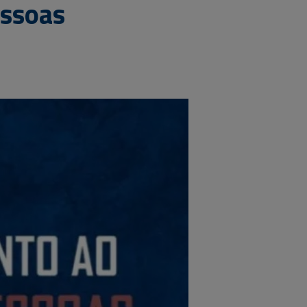
essoas