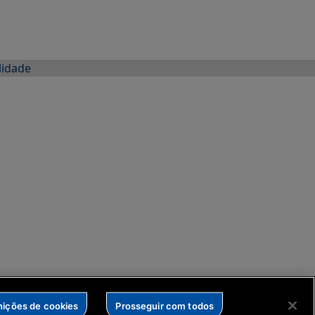
lidade
nições de cookies
Prosseguir com todos