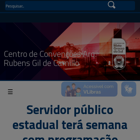
Centro de Convenções Arq.
Rubens Gil de Camillo
☰
Servidor público
estadual terá semana
com programação