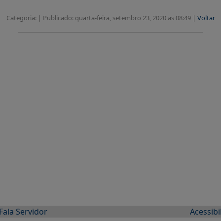
Categoria: |
Publicado: quarta-feira, setembro 23, 2020 as 08:49 |
Voltar
Fala Servidor
Acessibi