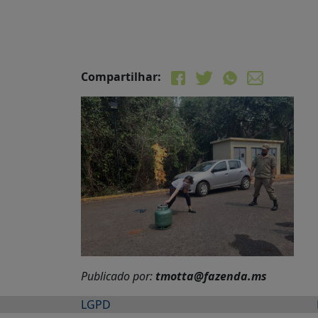
Compartilhar:
Publicado por:
tmotta@fazenda.ms
LGPD