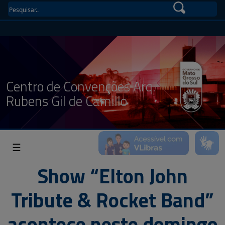
Centro de Convenções Arq.
Rubens Gil de Camillo
☰
Show “Elton John
Tribute & Rocket Band”
acontece neste domingo