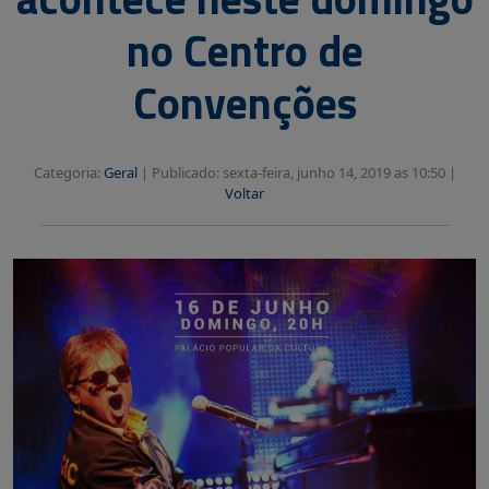
no Centro de
Convenções
Categoria:
Geral
|
Publicado: sexta-feira, junho 14, 2019 as 10:50 |
Voltar