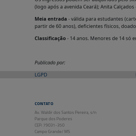
(logo após a avenida Ceará); Anita Calçados 
Meia entrada
- válida para estudantes (car
partir de 60 anos), deficientes físicos, d
Classificação
- 14 anos. Menores de 14 só 
Publicado por:
LGPD
CONTATO
Av. Waldir dos Santos Pereira, s/n
Parque dos Poderes
CEP: 79031-350
Campo Grande/ MS