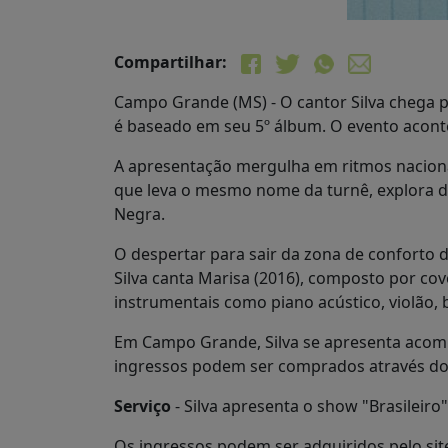
Compartilhar:
Campo Grande (MS) - O cantor Silva chega pel
é baseado em seu 5º álbum. O evento acont
A apresentação mergulha em ritmos nacionai
que leva o mesmo nome da turnê, explora d
Negra.
O despertar para sair da zona de conforto do
Silva canta Marisa (2016), composto por cov
instrumentais como piano acústico, violão, b
Em Campo Grande, Silva se apresenta acomp
ingressos podem ser comprados através d
Serviço
- Silva apresenta o show "Brasileiro
Os ingressos podem ser adquiridos pelo si