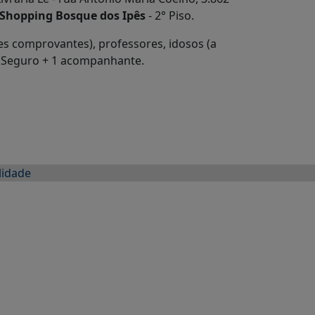
Shopping Bosque dos Ipês
- 2° Piso.
tes comprovantes), professores, idosos (a
to Seguro + 1 acompanhante.
lidade