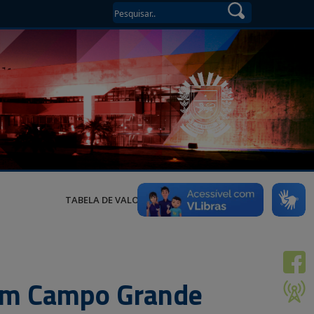
TABELA DE VALORES
’ em Campo Grande