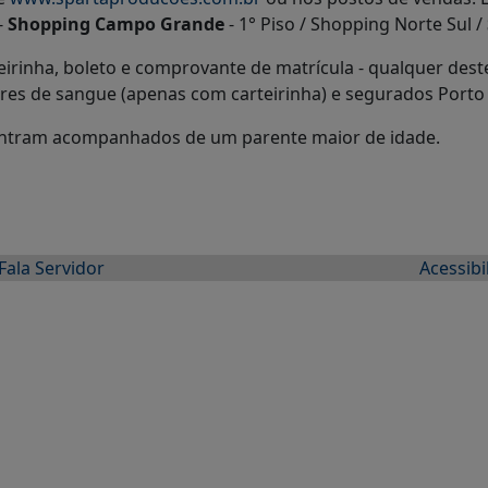
-
Shopping Campo Grande
- 1° Piso / Shopping Norte Sul /
teirinha, boleto e comprovante de matrícula - qualquer des
oadores de sangue (apenas com carteirinha) e segurados Por
entram acompanhados de um parente maior de idade.
Fala Servidor
Acessibi