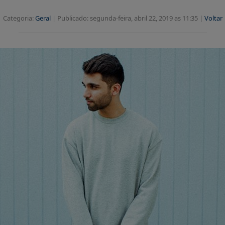
Categoria:
Geral
|
Publicado: segunda-feira, abril 22, 2019 as 11:35 |
Voltar