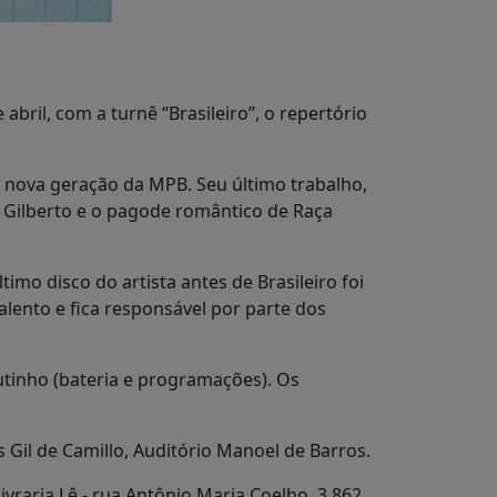
bril, com a turnê “Brasileiro”, o repertório
 nova geração da MPB. Seu último trabalho,
 Gilberto e o pagode romântico de Raça
imo disco do artista antes de Brasileiro foi
alento e fica responsável por parte dos
tinho (bateria e programações). Os
 Gil de Camillo, Auditório Manoel de Barros.
vraria Lê - rua Antônio Maria Coelho, 3.862