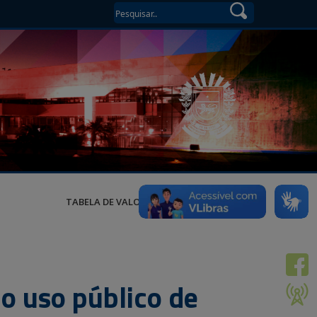
TABELA DE VALORES
 o uso público de