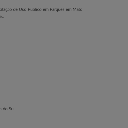
acitação de Uso Público em Parques em Mato
is.
o do Sul