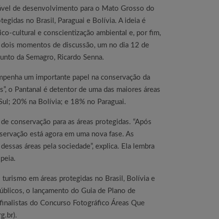
tável de desenvolvimento para o Mato Grosso do
gidas no Brasil, Paraguai e Bolívia. A ideia é
ico-cultural e conscientização ambiental e, por fim,
s dois momentos de discussão, um no dia 12 de
djunto da Semagro, Ricardo Senna.
sempenha um importante papel na conservação da
”, o Pantanal é detentor de uma das maiores áreas
ul; 20% na Bolívia; e 18% no Paraguai.
de conservação para as áreas protegidas. “Após
nservação está agora em uma nova fase. As
dessas áreas pela sociedade”, explica. Ela lembra
peia.
turismo em áreas protegidas no Brasil, Bolívia e
úblicos, o lançamento do Guia de Plano de
finalistas do Concurso Fotográfico Áreas Que
g.br).