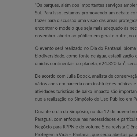
“Os parques, além dos importantes serviços ambie
Sul. Para isso, estamos promovendo um debate com e
trazer para discussão uma visão das áreas protegidas
encontrar o modelo que seja mais adequado às nec
novembro, aberto ao público em geral e outro, no d
O evento será realizado no Dia do Pantanal, bioma
biodiversidade, como fonte de água, estabilização
úmidas continentais do planeta, 624.320 km², cer
De acordo com Julia Boock, analista de conservaçã
vários anos em parceria com instituições púbicas 
atividades turísticas de baixo impacto são importan
que a realização do Simpósio de Uso Público em Par
Durante o dia do Simpósio, no dia 12 de novembro,
Paraguai, com enfoque nas necessidades e particul
Negócio para RPPN e do volume 5 da revista Ciênc
Protegem a Vida – Pantanal, que serão abertos para