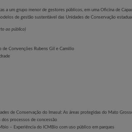
itas a um grupo menor de gestores públicos, em uma Oficina de Cap
modelos de gestão sustentável das Unidades de Conservação estadua
to ao público)
ro de Convenções Rubens Gil e Camillo
drade
ades de Conservação do Imasul: As áreas protegidas do Mato Gross
s dos processos de concessão
Mbio – Experiência do ICMBio com uso público em parques