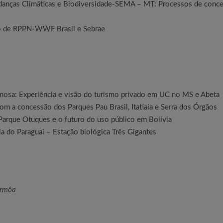
udanças Climáticas e Biodiversidade-SEMA – MT: Processos de conce
o de RPPN-WWF Brasil e Sebrae
osa: Experiência e visão do turismo privado em UC no MS e Abeta
om a concessão dos Parques Pau Brasil, Itatiaia e Serra dos Órgãos
Parque Otuques e o futuro do uso público em Bolívia
 do Paraguai – Estação biológica Três Gigantes
Armôa