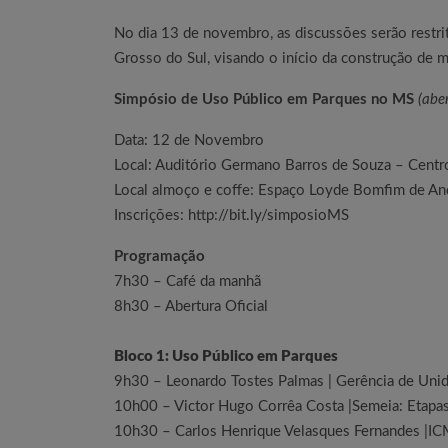
No dia 13 de novembro, as discussões serão restr
Grosso do Sul, visando o início da construção de 
Simpósio de Uso Público em Parques no MS
(aber
Data: 12 de Novembro
Local: Auditório Germano Barros de Souza – Cent
Local almoço e coffe: Espaço Loyde Bomfim de An
Inscrições:
http://bit.ly/simposioMS
Programação
7h30 – ­Café da manhã
8h30 – Abertura Oficial
Bloco 1: Uso Público em Parques
9h30 – Leonardo Tostes Palmas | Gerência de Unid
10h00 – Victor Hugo Corrêa Costa |Semeia: Etapa
10h30 – Carlos Henrique Velasques Fernandes |IC