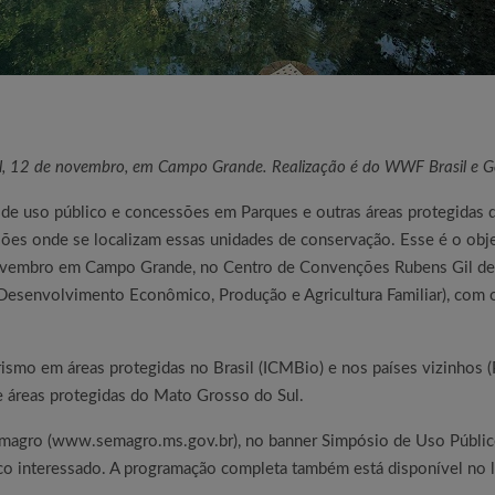
al, 12 de novembro, em Campo Grande. Realização é do WWF Brasil e 
de uso público e concessões em Parques e outras áreas protegidas d
ões onde se localizam essas unidades de conservação. Esse é o obj
ovembro em Campo Grande, no Centro de Convenções Rubens Gil de 
Desenvolvimento Econômico, Produção e Agricultura Familiar), com o
smo em áreas protegidas no Brasil (ICMBio) e nos países vizinhos (P
 áreas protegidas do Mato Grosso do Sul.
emagro (
www.semagro.ms.gov.br
), no banner Simpósio de Uso Públi
ico interessado. A programação completa também está disponível no 