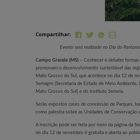
Compartilhar:
Evento será realizado no Dia do Pantan
Campo Grande (MS)
– Conhecer e debater formas 
promovam o desenvolvimento sustentável das regi
Mato Grosso do Sul, que acontece no dia 12 de n
Semagro (Secretaria de Estado de Meio Ambiente, 
Mato Grosso do Sul) e do Instituto Semeia.
Serão expostos cases de concessão de Parques, turi
como palestra sobre as Unidades de Conservação e
A inscrição pode ser feita por meio da página da S
no dia 12 de novembro é gratuita e aberta ao públ