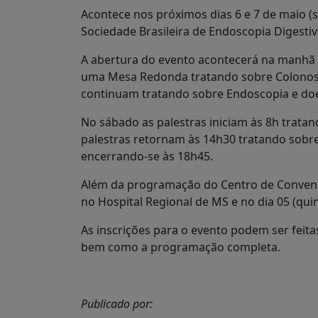
Acontece nos próximos dias 6 e 7 de maio (s
Sociedade Brasileira de Endoscopia Digesti
A abertura do evento acontecerá na manhã d
uma Mesa Redonda tratando sobre Colonosco
continuam tratando sobre Endoscopia e doe
No sábado as palestras iniciam às 8h trata
palestras retornam às 14h30 tratando sobr
encerrando-se às 18h45.
Além da programação do Centro de Convençõ
no Hospital Regional de MS e no dia 05 (qui
As inscrições para o evento podem ser feita
bem como a programação completa.
Publicado por: