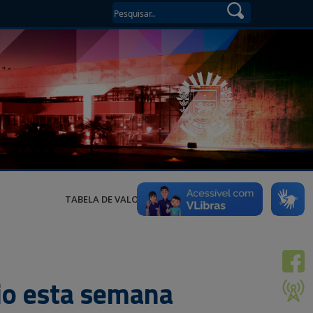
TABELA DE VALORES
io esta semana