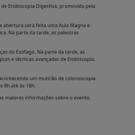
l de Endoscopia Digestiva, promovida pela
a abertura será feita uma Aula Magna e
. Na parte da tarde, as palestras
ças do Esôfago. Na parte da tarde, as
icos e técnicas avançadas de Endoscopia,
á acontecendo um mutirão de colonoscopia
s 8h até às 18h.
s maiores informações sobre o evento,