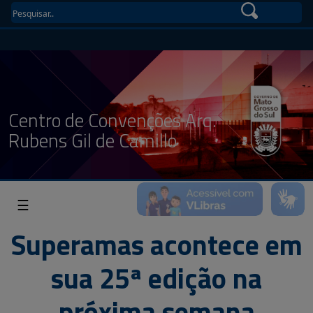
Centro de Convenções Arq.
Rubens Gil de Camillo
☰
Superamas acontece em
sua 25ª edição na
próxima semana