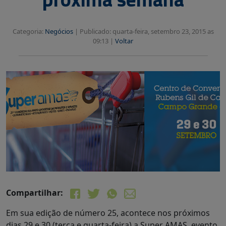
Categoria:
Negócios
|
Publicado: quarta-feira, setembro 23, 2015 as
09:13 |
Voltar
Compartilhar:
Em sua edição de número 25, acontece nos próximos
dias 29 e 30 (terça e quarta-feira) a Super AMAS, evento