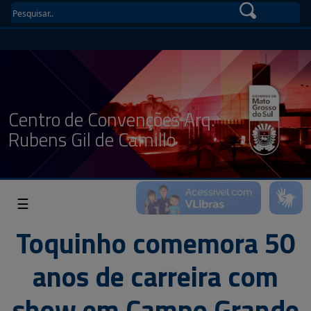
Centro de Convenções Arq.
Rubens Gil de Camillo
☰
Toquinho comemora 50
anos de carreira com
show em Campo Grande