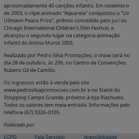
aproximadamente 40 canções infantis. Em novembro
de 2003, o clipe animado “Aquarela” conquistou o “Liv
Ullmann Peace Prize”, prêmio concedido pelo juri do
Chicago International Children’s Film Festival, e
alcançou o segundo lugar na categoria animação
infantil do Anima Mundi 2003.
Realizado por Pedro Silva Promoções, o show será no
dia 28 de outubro, às 20h, no Centro de Convenções
Rubens Gil de Camillo.
Os ingressos estão à venda pelo site
www.pedrosilvapromocoes.com.br e no Stand do
Shopping Campo Grande, próximo à loja Riachuelo.
Todos os valores tem meia entrada. Informações pelo
telefone (67) 3326–0105.
Publicado por:
LGPD
Fala Servidor
Acessibilidade