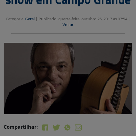
Categoria:
Geral
|
Publicado: quarta-feira, outubro 25, 2017 as 07:54 |
Voltar
Compartilhar: