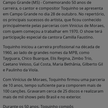
Campo Grande (MS) - Comemorando 50 anos de
carreira, o cantor e compositor Toquinho se apresenta
em Campo Grande no dia 28 de outubro. No repertório,
os principais sucessos do artista, que ficou conhecido
principalmente pelas parcerias com Vinicius de Moraes,
com quem começou a trabalhar em 1970. O show terá
participação especial da cantora Camilla Faustino.
Toquinho iniciou a carreira profissional na década de
1960, ao lado de grandes nomes da MPB, como
Tayguara, Chico Buarque, Elis Regina, Zimbo Trio,
Caetano Veloso, Gal Costa, Maria Bethânia, Gilberto Gil
e Paulinho da Viola.
Com Vinícius de Moraes, Toquinho firmou uma parceria
de 10 anos, tempo suficiente para comporem mais de
100 canções. Gravaram cerca de 25 discos e realizaram
mais de mil shows pelo Brasil e no exterior.
Durante os 50 anos, Toquinho compôs