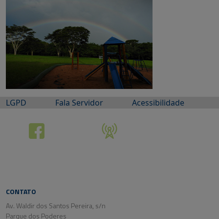
LGPD
Fala Servidor
Acessibilidade
CONTATO
Av. Waldir dos Santos Pereira, s/n
Parque dos Poderes