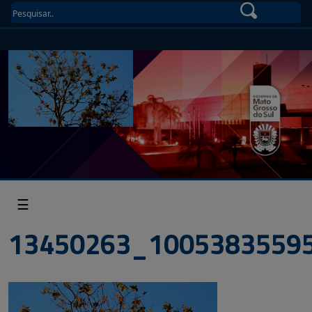
☰
13450263_1005383559