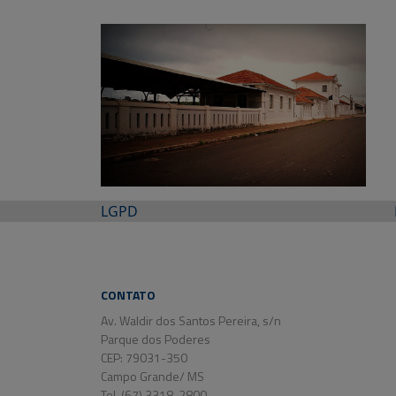
LGPD
CONTATO
Av. Waldir dos Santos Pereira, s/n
Parque dos Poderes
CEP: 79031-350
Campo Grande/ MS
Tel. (67) 3318-2800