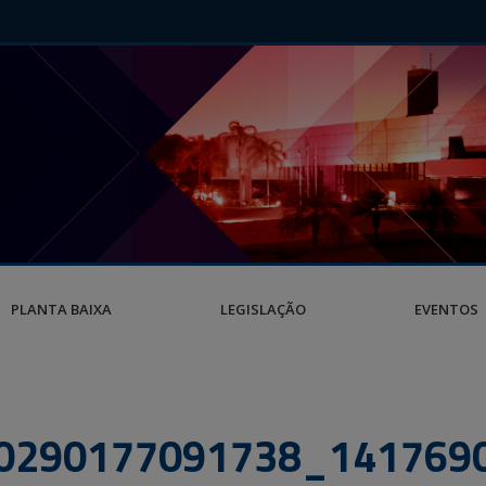
PLANTA BAIXA
LEGISLAÇÃO
EVENTOS
0290177091738_141769