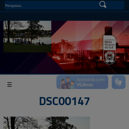
☰
DSC00147