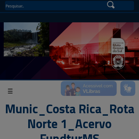
☰
Munic_Costa Rica_Rota
Norte 1_Acervo
FundturMS