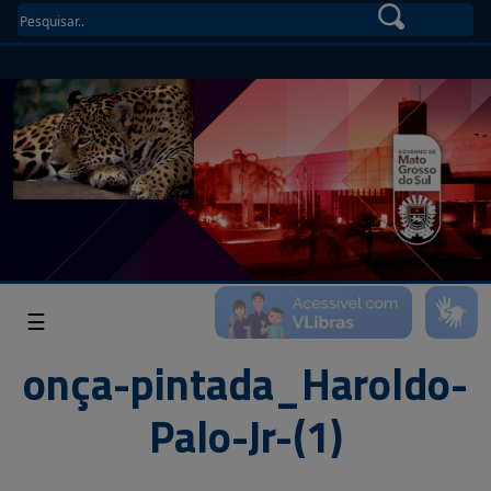
☰
onça-pintada_Haroldo-
Palo-Jr-(1)