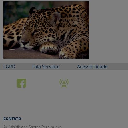
LGPD
Fala Servidor
Acessibilidade
CONTATO
Av. Waldir dos Santos Pereira, s/n