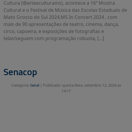
Cultura (@arteeculturams), acontece a 16ª Mostra
Cultural e o Festival de Música das Escolas Estaduais de
Mato Grosso do Sul 2024,MS In Concert 2024 , com
mais de 90 apresentações de teatro, cinema, dança,
circo, capoeira, e exposições de fotografias e
telas!seguem com programação robusta, […]
Senacop
Categoria:
Geral
|
Publicado: quinta-feira, setembro 12, 2024 as
14:17