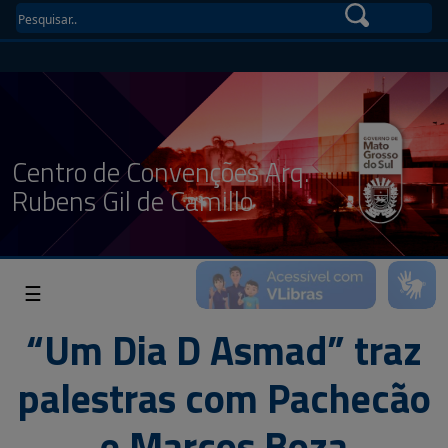
Centro de Convenções Arq.
Rubens Gil de Camillo
☰
“Um Dia D Asmad” traz
palestras com Pachecão
e Marcos Boza