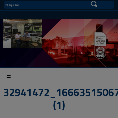
☰
32941472_1666351506
(1)