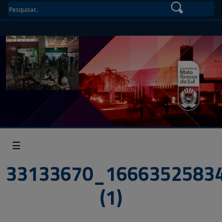
☰
33133670_1666352583
(1)