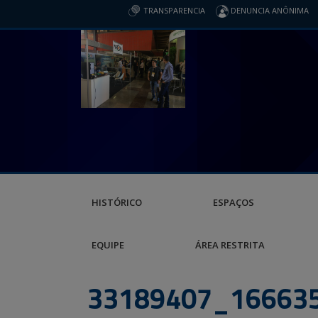
TRANSPARENCIA
DENUNCIA ANÔNIMA
HISTÓRICO
ESPAÇOS
EQUIPE
ÁREA RESTRITA
33189407_166635