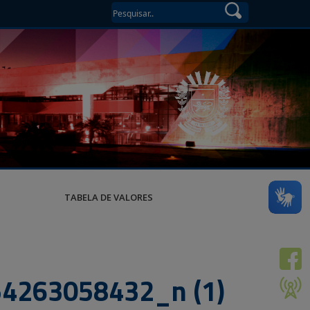
TABELA DE VALORES
4263058432_n (1)