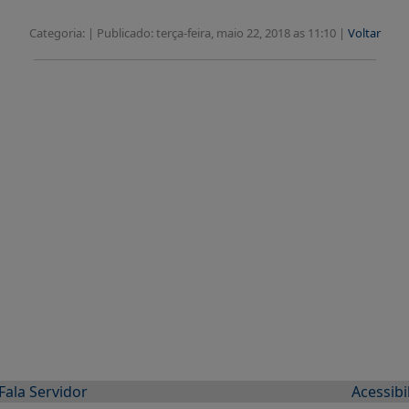
Categoria: |
Publicado: terça-feira, maio 22, 2018 as 11:10 |
Voltar
Fala Servidor
Acessibi