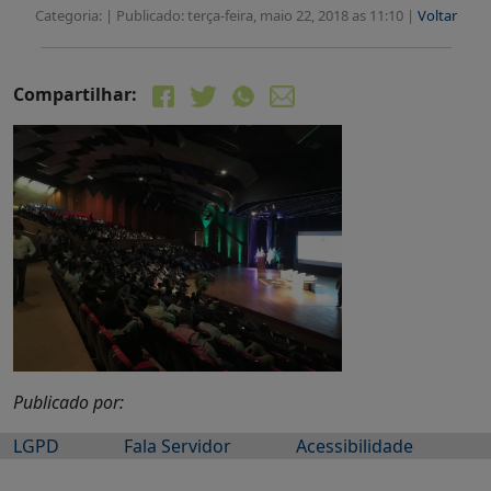
Categoria: |
Publicado: terça-feira, maio 22, 2018 as 11:10 |
Voltar
Compartilhar:
Publicado por:
LGPD
Fala Servidor
Acessibilidade