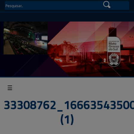
☰
33308762_1666354350
(1)