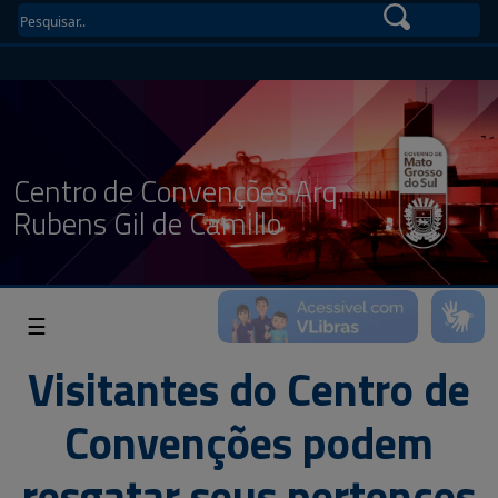
Centro de Convenções Arq.
Rubens Gil de Camillo
☰
Visitantes do Centro de
Convenções podem
resgatar seus pertences