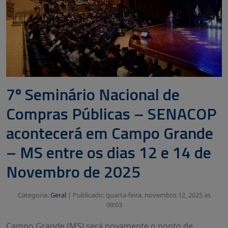
7º Seminário Nacional de
Compras Públicas – SENACOP
acontecerá em Campo Grande
– MS entre os dias 12 e 14 de
Novembro de 2025
Categoria:
Geral
|
Publicado: quarta-feira, novembro 12, 2025 as
09:03
Campo Grande (MS) será novamente o ponto de