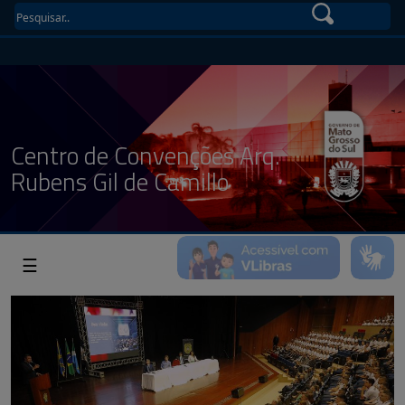
Centro de Convenções Arq.
Rubens Gil de Camillo
☰