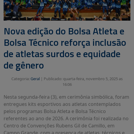
Nova edição do Bolsa Atleta e
Bolsa Técnico reforça inclusão
de atletas surdos e equidade
de gênero
Categoria:
Geral
|
Publicado: quarta-feira, novembro 5, 2025 as
16:06
Nesta segunda-feira (3), em cerimônia simbólica, foram
entregues kits esportivos aos atletas contemplados
pelos programas Bolsa Atleta e Bolsa Técnico
referentes ao ano de 2026. A cerimônia foi realizada no
Centro de Convenções Rubens Gil de Camillo, em
Campo Grande, com a presença de atletas, técnicos e