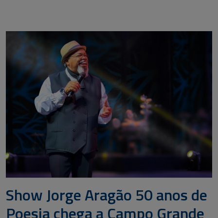
Show Jorge Aragão 50 anos de
Poesia chega a Campo Grande