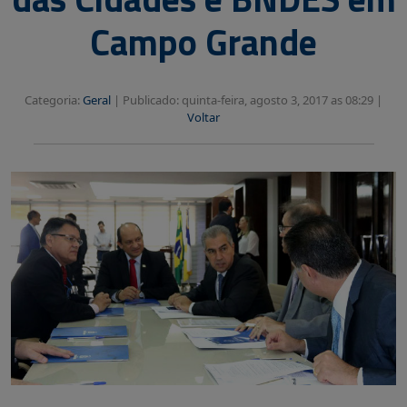
Campo Grande
Categoria:
Geral
|
Publicado: quinta-feira, agosto 3, 2017 as 08:29 |
Voltar