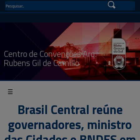
Centro de Convenções Arq.
Rubens Gil de Camillo
☰
Brasil Central reúne
governadores, ministro
das Cidades e BNDES em