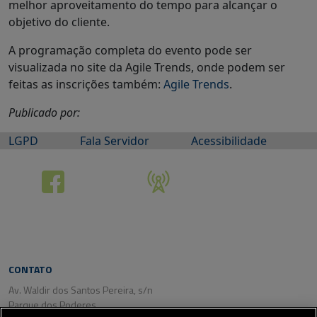
melhor aproveitamento do tempo para alcançar o
objetivo do cliente.
A programação completa do evento pode ser
visualizada no site da Agile Trends, onde podem ser
feitas as inscrições também:
Agile Trends
.
Publicado por:
LGPD
Fala Servidor
Acessibilidade
CONTATO
Av. Waldir dos Santos Pereira, s/n
Parque dos Poderes