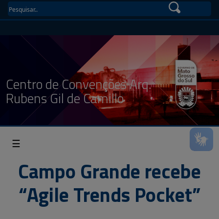
Centro de Convenções Arq.
Rubens Gil de Camillo
☰
Campo Grande recebe
“Agile Trends Pocket”