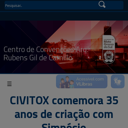
Centro de Convenções Arq.
Rubens Gil de Camillo
☰
CIVITOX comemora 35
anos de criação com
Simpósio