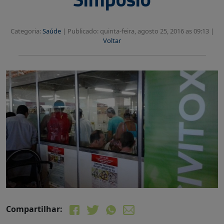
Categoria:
Saúde
|
Publicado: quinta-feira, agosto 25, 2016 as 09:13 |
Voltar
Compartilhar: