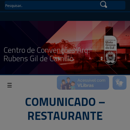
Centro de Convenções Arq.
Rubens Gil de Camillo
☰
COMUNICADO –
RESTAURANTE