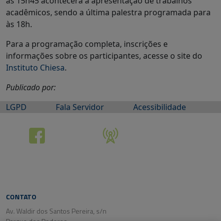
às 15h45 acontecerá a apresentação de trabalhos
acadêmicos, sendo a última palestra programada para
às 18h.
Para a programação completa, inscrições e
informações sobre os participantes, acesse o site do
Instituto Chiesa
.
Publicado por:
LGPD
Fala Servidor
Acessibilidade
CONTATO
Av. Waldir dos Santos Pereira, s/n