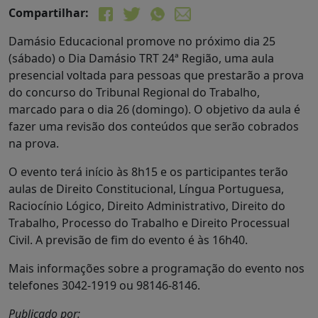
Compartilhar:
Damásio Educacional promove no próximo dia 25
(sábado) o Dia Damásio TRT 24ª Região, uma aula
presencial voltada para pessoas que prestarão a prova
do concurso do Tribunal Regional do Trabalho,
marcado para o dia 26 (domingo). O objetivo da aula é
fazer uma revisão dos conteúdos que serão cobrados
na prova.
O evento terá início às 8h15 e os participantes terão
aulas de Direito Constitucional, Língua Portuguesa,
Raciocínio Lógico, Direito Administrativo, Direito do
Trabalho, Processo do Trabalho e Direito Processual
Civil. A previsão de fim do evento é às 16h40.
Mais informações sobre a programação do evento nos
telefones 3042-1919 ou 98146-8146.
Publicado por: