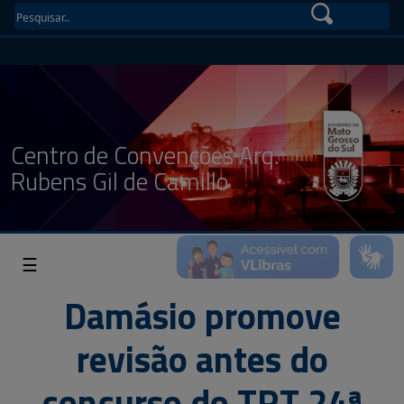
Centro de Convenções Arq.
Rubens Gil de Camillo
☰
Damásio promove
revisão antes do
concurso do TRT 24ª