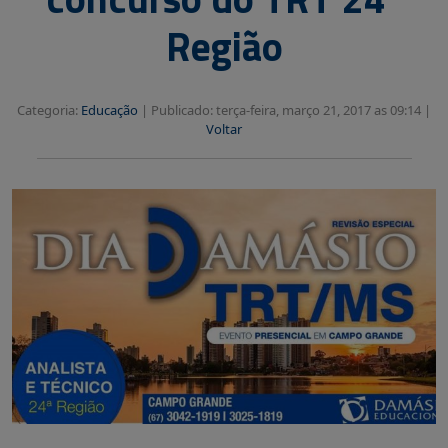
Região
Categoria:
Educação
|
Publicado: terça-feira, março 21, 2017 as 09:14 |
Voltar