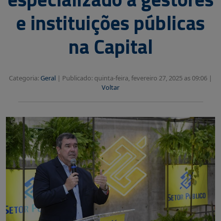
e instituições públicas
na Capital
Categoria:
Geral
|
Publicado: quinta-feira, fevereiro 27, 2025 as 09:06 |
Voltar