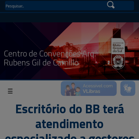
Centro de Convenções Arq.
Rubens Gil de Camillo
☰
Escritório do BB terá
atendimento
especializado a gestores