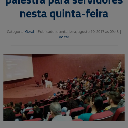
nesta quinta-feira
Categoria:
Geral
|
Publicado: quinta-feira, agosto 10, 2017 as 09:43 |
Voltar