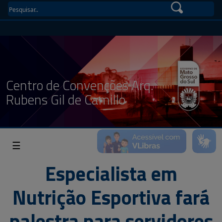
Centro de Convenções Arq.
Rubens Gil de Camillo
☰
Especialista em
Nutrição Esportiva fará
palestra para servidores