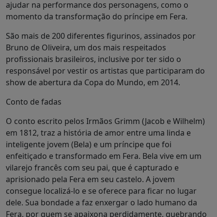
ajudar na performance dos personagens, como o
momento da transformação do príncipe em Fera.
São mais de 200 diferentes figurinos, assinados por
Bruno de Oliveira, um dos mais respeitados
profissionais brasileiros, inclusive por ter sido o
responsável por vestir os artistas que participaram do
show de abertura da Copa do Mundo, em 2014.
Conto de fadas
O conto escrito pelos Irmãos Grimm (Jacob e Wilhelm)
em 1812, traz a história de amor entre uma linda e
inteligente jovem (Bela) e um príncipe que foi
enfeitiçado e transformado em Fera. Bela vive em um
vilarejo francês com seu pai, que é capturado e
aprisionado pela Fera em seu castelo. A jovem
consegue localizá-lo e se oferece para ficar no lugar
dele. Sua bondade a faz enxergar o lado humano da
Fera, por quem se apaixona perdidamente, quebrando