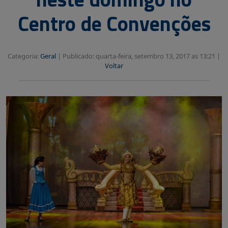
Centro de Convenções
Categoria:
Geral
|
Publicado: quarta-feira, setembro 13, 2017 as 13:21 |
Voltar