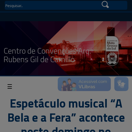
Centro de Convenções Arq.
Rubens Gil de Camillo
☰
Espetáculo musical “A
Bela e a Fera” acontece
neste domingo no