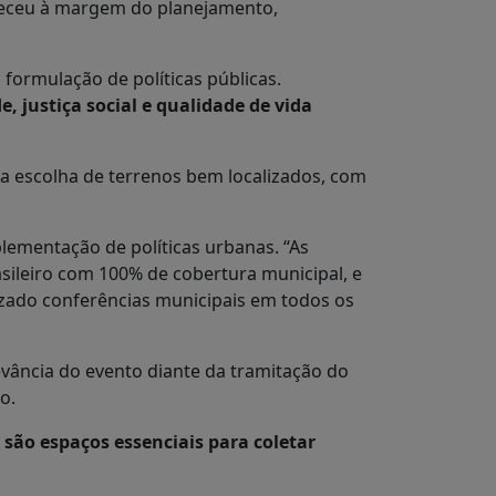
teceu à margem do planejamento,
ormulação de políticas públicas.
 justiça social e qualidade de vida
a escolha de terrenos bem localizados, com
ementação de políticas urbanas. “As
sileiro com 100% de cobertura municipal, e
izado conferências municipais em todos os
evância do evento diante da tramitação do
o.
ão espaços essenciais para coletar