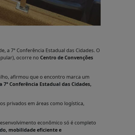
nde, a 7ª Conferência Estadual das Cidades. O
pular), ocorre no
Centro de Convenções
rvalho, afirmou que o encontro marca um
a 7ª Conferência Estadual das Cidades,
os privados em áreas como logística,
desenvolvimento econômico só é completo
o, mobilidade eficiente e