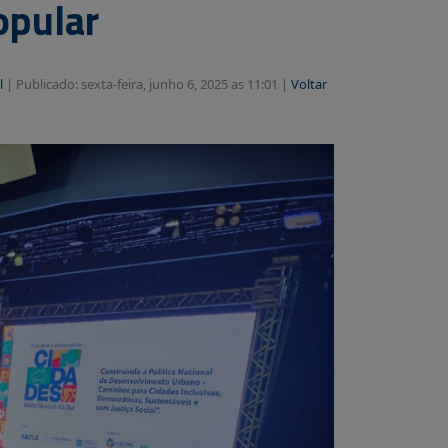
opular
l
|
Publicado: sexta-feira, junho 6, 2025 as 11:01 |
Voltar