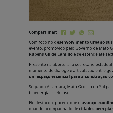
Compartilhar:
Com foco no
desenvolvimento urbano sus
evento, promovido pelo Governo de Mato Gr
Rubens Gil de Camillo
e se estende até sexta
Presente na abertura, o secretário estadual
momento de diálogo e articulação entre gov
um espaço essencial para a construção co
Segundo Alcântara, Mato Grosso do Sul pass
bioenergia e celulose.
Ele destacou, porém, que o
avanço econômi
quando acompanhado de
cidades bem plan