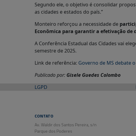
Segundo ele, o objetivo é consolidar propos
as cidades e estados do país.”
Monteiro reforçou a necessidade de
partic
Econômica para garantir a efetivação de d
A Conferência Estadual das Cidades vai ele
semestre de 2025.
Link de referência:
Governo de MS debate o 
Publicado por:
Gisele Guedes Colombo
LGPD
CONTATO
Av. Waldir dos Santos Pereira, s/n
Parque dos Poderes