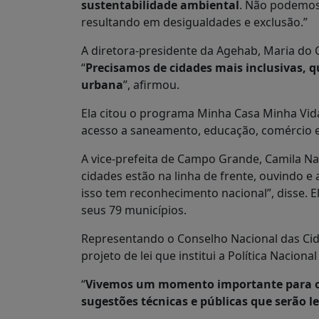
sustentabilidade ambiental
. Não podemos
resultando em desigualdades e exclusão.”
A diretora-presidente da Agehab, Maria do
“
Precisamos de cidades mais inclusivas, 
urbana
”, afirmou.
Ela citou o programa Minha Casa Minha Vida
acesso a saneamento, educação, comércio e 
A vice-prefeita de Campo Grande, Camila N
cidades estão na linha de frente, ouvindo 
isso tem reconhecimento nacional”, disse. 
seus 79 municípios.
Representando o Conselho Nacional das Cida
projeto de lei que institui a Política Naci
“
Vivemos um momento importante para o d
sugestões técnicas e públicas que serão 