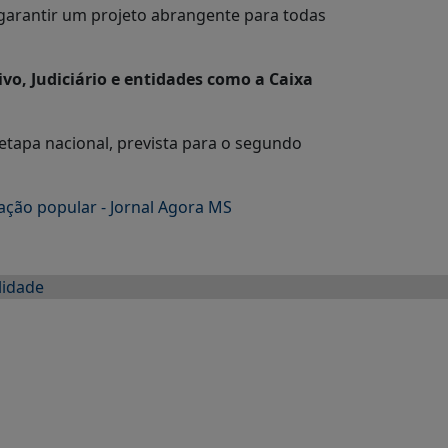
s garantir um projeto abrangente para todas
ivo, Judiciário e entidades como a Caixa
etapa nacional, prevista para o segundo
ação popular - Jornal Agora MS
lidade