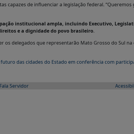
tas capazes de influenciar a legislação federal. “Queremo
ipação institucional ampla, incluindo Executivo, Legislat
ireitos e a dignidade do povo brasileiro
.
ger os delegados que representarão Mato Grosso do Sul na 
futuro das cidades do Estado em conferência com particip
Fala Servidor
Acessibi