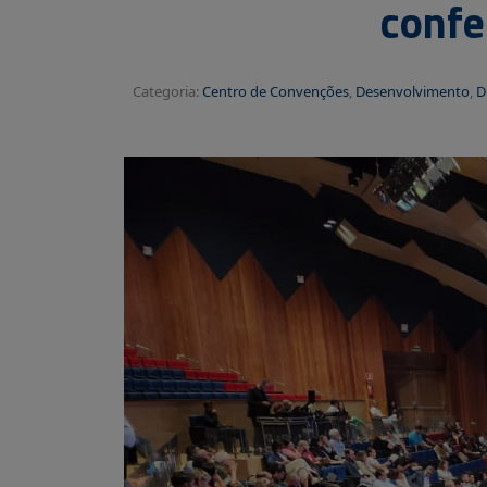
confe
Categoria:
Centro de Convenções
,
Desenvolvimento
,
D