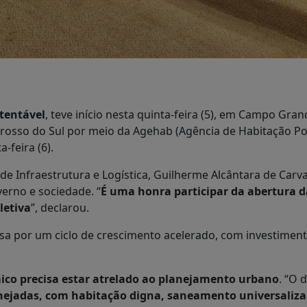
tentável
, teve início nesta quinta-feira (5), em Campo Gra
osso do Sul por meio da Agehab (Agência de Habitação Po
-feira (6).
 de Infraestrutura e Logística, Guilherme Alcântara de Ca
erno e sociedade. “
É uma honra participar da abertura d
letiva
”, declarou.
a por um ciclo de crescimento acelerado, com investiment
co precisa estar atrelado ao planejamento urbano
. “O 
ejadas, com habitação digna, saneamento universalizad