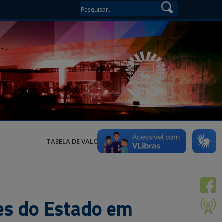
TABELA DE VALORES
es do Estado em