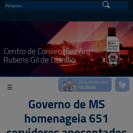
Centro de Convenções Arq.
Rubens Gil de Camillo
☰
Governo de MS
homenageia 651
servidores aposentados