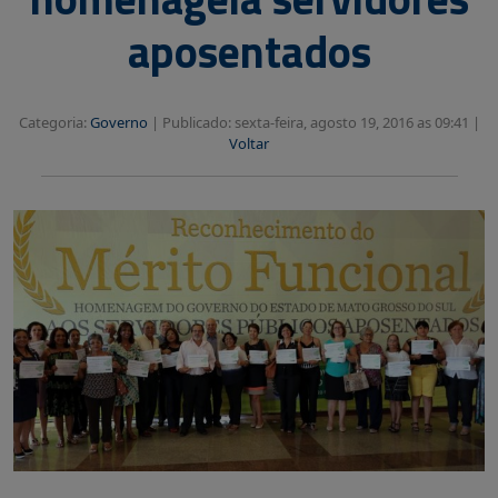
aposentados
Categoria:
Governo
|
Publicado: sexta-feira, agosto 19, 2016 as 09:41 |
Voltar