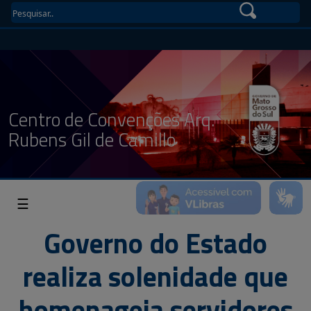
Centro de Convenções Arq.
Rubens Gil de Camillo
☰
Governo do Estado
realiza solenidade que
homenageia servidores