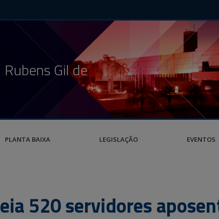
 Rubens Gil de
PLANTA BAIXA
LEGISLAÇÃO
EVENTOS
ia 520 servidores aposen