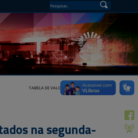
TABELA DE VALORES
tados na segunda-