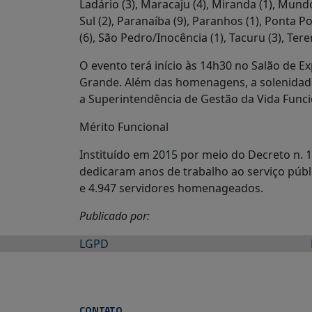
Ladário (3), Maracaju (4), Miranda (1), Mund
Sul (2), Paranaíba (9), Paranhos (1), Ponta P
(6), São Pedro/Inocência (1), Tacuru (3), Teren
O evento terá início às 14h30 no Salão de
Grande. Além das homenagens, a solenidade
a Superintendência de Gestão da Vida Funcio
Mérito Funcional
Instituído em 2015 por meio do Decreto n. 
dedicaram anos de trabalho ao serviço públi
e 4.947 servidores homenageados.
Publicado por:
LGPD
CONTATO