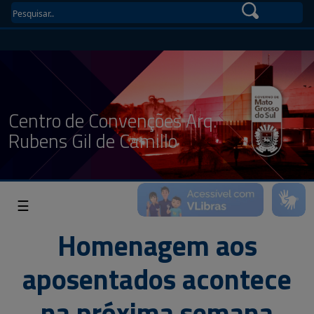
Centro de Convenções Arq.
Rubens Gil de Camillo
☰
Homenagem aos
aposentados acontece
na próxima semana