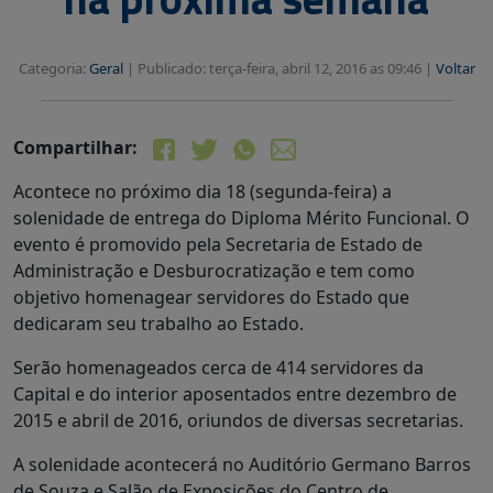
Categoria:
Geral
|
Publicado: terça-feira, abril 12, 2016 as 09:46 |
Voltar
Compartilhar:
Acontece no próximo dia 18 (segunda-feira) a
solenidade de entrega do Diploma Mérito Funcional. O
evento é promovido pela Secretaria de Estado de
Administração e Desburocratização e tem como
objetivo homenagear servidores do Estado que
dedicaram seu trabalho ao Estado.
Serão homenageados cerca de 414 servidores da
Capital e do interior aposentados entre dezembro de
2015 e abril de 2016, oriundos de diversas secretarias.
A solenidade acontecerá no Auditório Germano Barros
de Souza e Salão de Exposições do Centro de