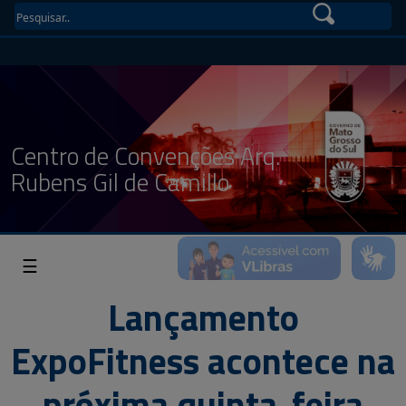
Centro de Convenções Arq.
Rubens Gil de Camillo
☰
Lançamento
ExpoFitness acontece na
próxima quinta-feira