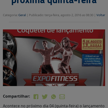
Categoria:
Geral
|
Publicado: terça-feira, agosto 2, 2016 as 08:30 |
Voltar
Compartilhar:
Acontece no próximo dia 04 (quinta-feira) o lançamento