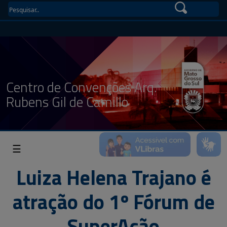
Centro de Convenções Arq.
Rubens Gil de Camillo
☰
Luiza Helena Trajano é
atração do 1º Fórum de
SuperAção