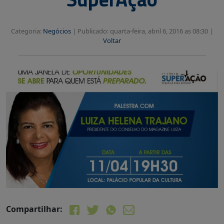
Categoria:
Negócios
|
Publicado: quarta-feira, abril 6, 2016 as 08:30 |
Voltar
Compartilhar: