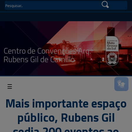
Centro de Convenções Arq.
Rubens Gil de Camillo
☰
Mais importante espaço
público, Rubens Gil
sedia 200 eventos ao