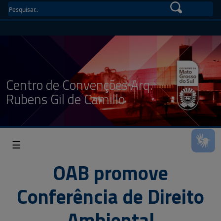
Centro de Convenções Arq.
Rubens Gil de Camillo
☰
OAB promove
Conferência de Direito
Ambiental