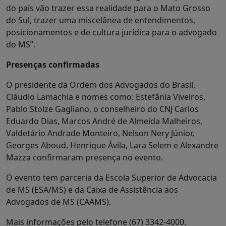
do país vão trazer essa realidade para o Mato Grosso
do Sul, trazer uma miscelânea de entendimentos,
posicionamentos e de cultura jurídica para o advogado
do MS”.
Presenças confirmadas
O presidente da Ordem dos Advogados do Brasil,
Cláudio Lamachia e nomes como: Estefânia Viveiros,
Pablo Stolze Gagliano, o conselheiro do CNJ Carlos
Eduardo Dias, Marcos André de Almeida Malheiros,
Valdetário Andrade Monteiro, Nelson Nery Júnior,
Georges Aboud, Henrique Ávila, Lara Selem e Alexandre
Mazza confirmaram presença no evento.
O evento tem parceria da Escola Superior de Advocacia
de MS (ESA/MS) e da Caixa de Assistência aos
Advogados de MS (CAAMS).
Mais informações pelo telefone (67) 3342-4000.