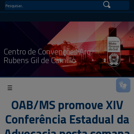
Centro de Convenções Arq.
Rubens Gil de Camillo
☰
OAB/MS promove XIV
Conferência Estadual da
Advocacia nesta semana