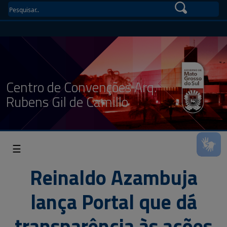
Centro de Convenções Arq.
Rubens Gil de Camillo
☰
Reinaldo Azambuja
lança Portal que dá
transparência às ações