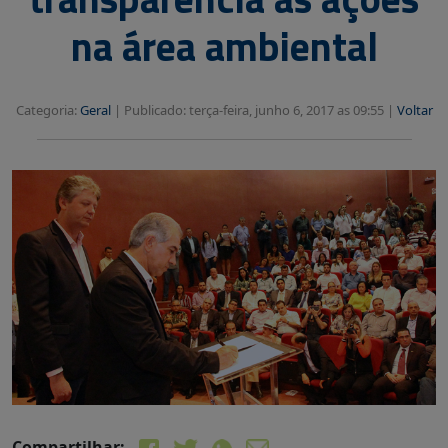
na área ambiental
Categoria:
Geral
|
Publicado: terça-feira, junho 6, 2017 as 09:55 |
Voltar
Compartilhar: