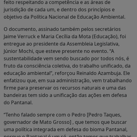
feito respeitando a competência e as áreas de
jurisdição de cada um, e dentro dos princípios e
objetivo da Política Nacional de Educação Ambiental.
O documento, assinado também pelos secretários
Jaime Verruck e Maria Cecília da Mota (Educação), foi
entregue ao presidente da Assembleia Legislativa,
Júnior Mochi, que esteve presente no evento. “A
sustentabilidade vem sendo buscado por todos nós, é
fruto da consciência coletiva, do trabalho unificado, da
educação ambiental”, reforçou Reinaldo Azambuja. Ele
enfatizou que, em sua administração, vem trabalhando
firme para preservar os recursos naturais e uma das
bandeiras tem sido a unificação das ações em defesa
do Pantanal.
“Tenho falado sempre com o Pedro [Pedro Taques,
governador de Mato Grosso] , que temos que buscar
uma política integrada em defesa do bioma Pantanal,
porque o Pantanal é um só, então temos que trabalhar