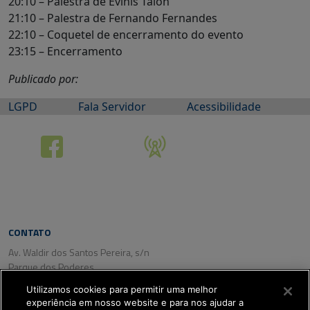
20:10 – Palestra de Evinis Talon
21:10 – Palestra de Fernando Fernandes
22:10 – Coquetel de encerramento do evento
23:15 – Encerramento
Publicado por:
LGPD
Fala Servidor
Acessibilidade
CONTATO
Av. Waldir dos Santos Pereira, s/n
Parque dos Poderes
CEP: 79031-350
Utilizamos cookies para permitir uma melhor
Campo Grande/ MS
experiência em nosso website e para nos ajudar a