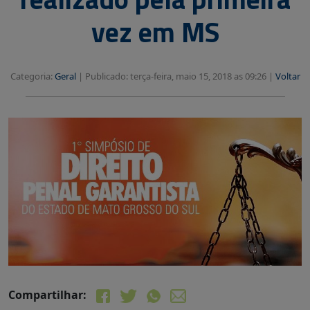
vez em MS
Categoria:
Geral
|
Publicado: terça-feira, maio 15, 2018 as 09:26 |
Voltar
Compartilhar: