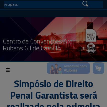
Centro de Convenções Arq.
Rubens Gil de Camillo
☰
Simpósio de Direito
Penal Garantista será
realizado pela primeira