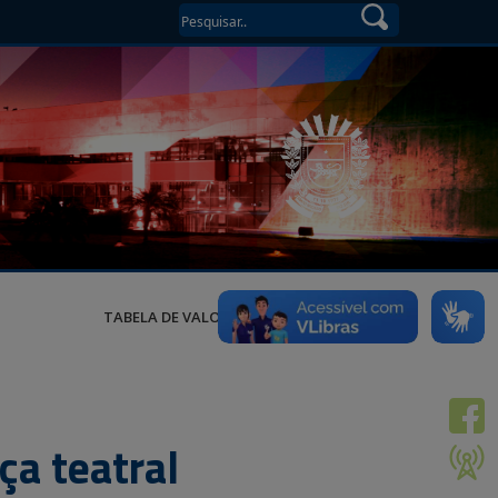
TABELA DE VALORES
ça teatral