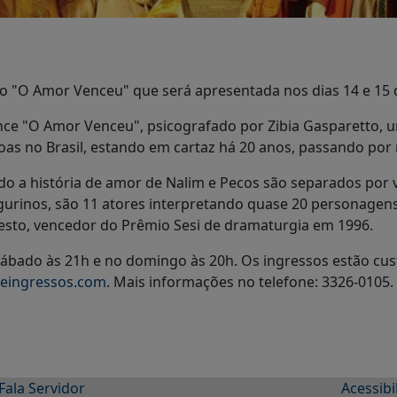
atro "O Amor Venceu" que será apresentada nos dias 14 e 1
e "O Amor Venceu", psicografado por Zibia Gasparetto, um b
oas no Brasil, estando em cartaz há 20 anos, passando por 
ando a história de amor de Nalim e Pecos são separados por
gurinos, são 11 atores interpretando quase 20 personagens
esto, vencedor do Prêmio Sesi de dramaturgia em 1996.
ábado às 21h e no domingo às 20h. Os ingressos estão cust
eingressos.com
. Mais informações no telefone: 3326-0105.
Fala Servidor
Acessibi