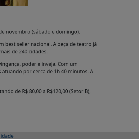
5 de novembro (sábado e domingo).
est seller nacional. A peça de teatro já
mais de 240 cidades.
 vingança, poder e inveja. Com um
 atuando por cerca de 1h 40 minutos. A
ando de R$ 80,00 a R$120,00 (Setor B),
lidade