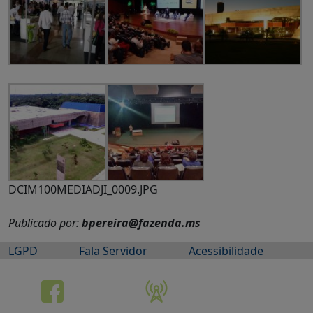
DCIM100MEDIADJI_0009.JPG
Publicado por:
bpereira@fazenda.ms
LGPD
Fala Servidor
Acessibilidade