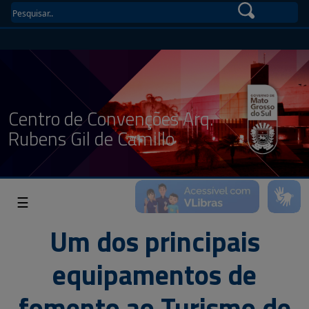
Centro de Convenções Arq.
Rubens Gil de Camillo
☰
Um dos principais
equipamentos de
fomento ao Turismo de