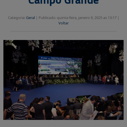
Categoria:
Geral
|
Publicado: quinta-feira, janeiro 9, 2025 as 13:17 |
Voltar