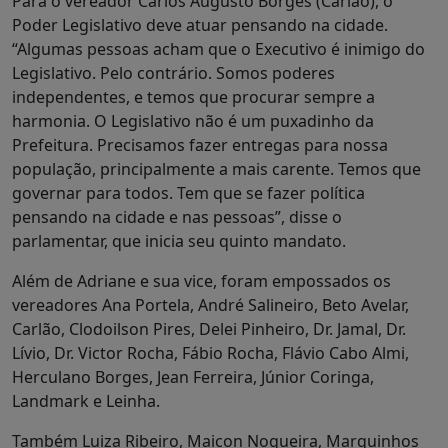
Para o vereador Carlos Augusto Borges (Carlão), o
Poder Legislativo deve atuar pensando na cidade.
“Algumas pessoas acham que o Executivo é inimigo do
Legislativo. Pelo contrário. Somos poderes
independentes, e temos que procurar sempre a
harmonia. O Legislativo não é um puxadinho da
Prefeitura. Precisamos fazer entregas para nossa
população, principalmente a mais carente. Temos que
governar para todos. Tem que se fazer política
pensando na cidade e nas pessoas”, disse o
parlamentar, que inicia seu quinto mandato.
Além de Adriane e sua vice, foram empossados os
vereadores Ana Portela, André Salineiro, Beto Avelar,
Carlão, Clodoilson Pires, Delei Pinheiro, Dr. Jamal, Dr.
Lívio, Dr. Victor Rocha, Fábio Rocha, Flávio Cabo Almi,
Herculano Borges, Jean Ferreira, Júnior Coringa,
Landmark e Leinha.
Também Luiza Ribeiro, Maicon Nogueira, Marquinhos