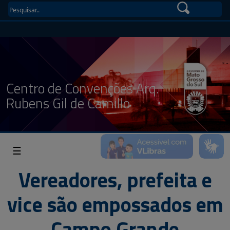
Centro de Convenções Arq.
Rubens Gil de Camillo
☰
Vereadores, prefeita e
vice são empossados em
Campo Grande