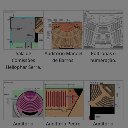
Sala de
Auditório Manoel
Poltronas e
Comissões
de Barros.
numeração.
Heliophar Serra.
Auditório
Auditório Pedro
Auditório