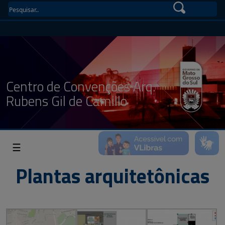
Centro de Convenções Arq.
Rubens Gil de Camillo
☰
Plantas arquitetônicas