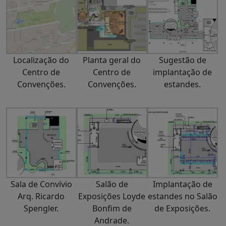
Localização do
Planta geral do
Sugestão de
Centro de
Centro de
implantação de
Convenções.
Convenções.
estandes.
Sala de Convívio
Salão de
Implantação de
Arq. Ricardo
Exposições Loyde
estandes no Salão
Spengler.
Bonfim de
de Exposições.
Andrade.