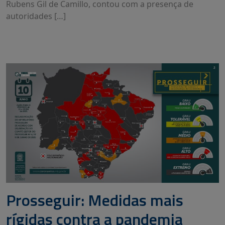
Rubens Gil de Camillo, contou com a presença de
autoridades […]
Prosseguir: Medidas mais
rígidas contra a pandemia