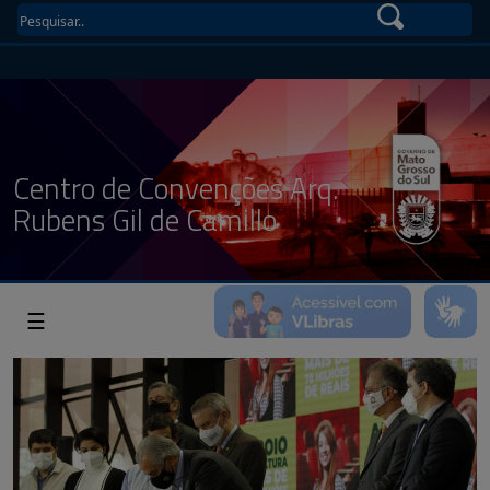
Centro de Convenções Arq.
Rubens Gil de Camillo
☰