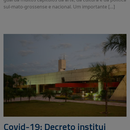
sul-mato-grossense e nacional. Um importante […]
Covid-19: Decreto institui