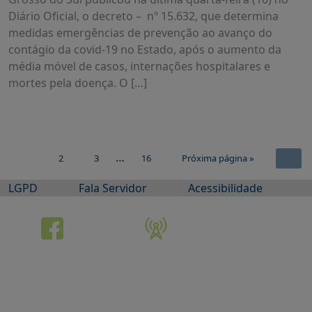
Diário Oficial, o decreto – nº 15.632, que determina
medidas emergências de prevenção ao avanço do
contágio da covid-19 no Estado, após o aumento da
média móvel de casos, internações hospitalares e
mortes pela doença. O […]
…
2
3
16
Próxima página »
1
LGPD
Fala Servidor
Acessibilidade