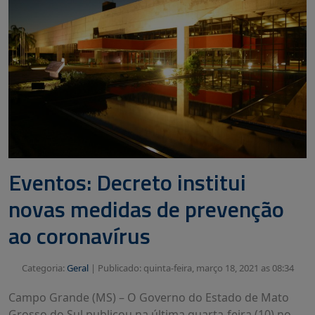
Eventos: Decreto institui
novas medidas de prevenção
ao coronavírus
Categoria:
Geral
|
Publicado: quinta-feira, março 18, 2021 as 08:34
Campo Grande (MS) – O Governo do Estado de Mato
Grosso do Sul publicou na última quarta-feira (10) no